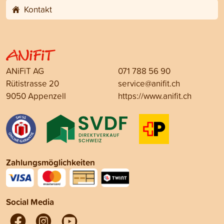
Kontakt
ANiFiT AG
071 788 56 90
Rütistrasse 20
service@anifit.ch
9050 Appenzell
https://www.anifit.ch
Zahlungsmöglichkeiten
Social Media