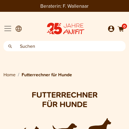
Beraterin:
F. Wallenaar
0
Home
Futterrechner für Hunde
FUTTERRECHNER
FÜR HUNDE