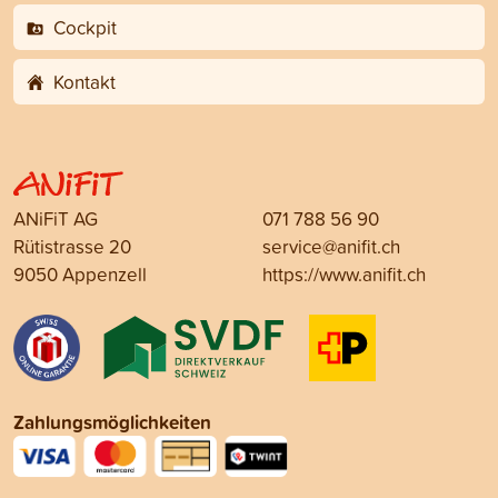
Cockpit
Kontakt
ANiFiT AG
071 788 56 90
Rütistrasse 20
service@anifit.ch
9050 Appenzell
https://www.anifit.ch
Zahlungsmöglichkeiten