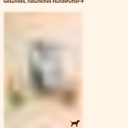
Gesundes, natürliches Hundefutter