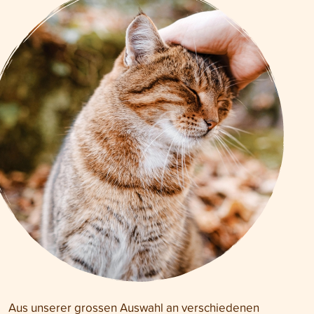
Aus unserer grossen Auswahl an verschiedenen