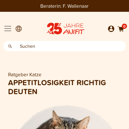
Beraterin:
F. Wallenaar
0
Ratgeber Katze
APPETITLOSIGKEIT RICHTIG
DEUTEN