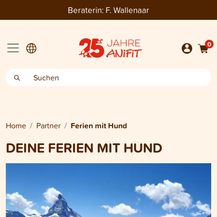
Beraterin:
F. Wallenaar
0
Home
Partner
Ferien mit Hund
DEINE FERIEN MIT HUND