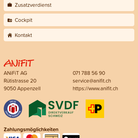
Zusatzverdienst
Cockpit
Kontakt
ANiFiT AG
071 788 56 90
Rütistrasse 20
service@anifit.ch
9050 Appenzell
https://www.anifit.ch
Zahlungsmöglichkeiten