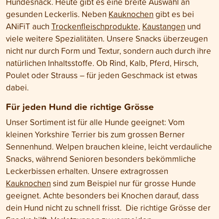
Hundesnack. Heute gibt es eine breite Auswahl an
gesunden Leckerlis. Neben
Kauknochen
gibt es bei
ANiFiT auch
Trockenfleischprodukte
,
Kaustangen
und
viele weitere Spezialitäten. Unsere Snacks überzeugen
nicht nur durch Form und Textur, sondern auch durch ihre
natürlichen Inhaltsstoffe. Ob Rind, Kalb, Pferd, Hirsch,
Poulet oder Strauss – für jeden Geschmack ist etwas
dabei.
Für jeden Hund die richtige Grösse
Unser Sortiment ist für alle Hunde geeignet: Vom
kleinen Yorkshire Terrier bis zum grossen Berner
Sennenhund. Welpen brauchen kleine, leicht verdauliche
Snacks, während Senioren besonders bekömmliche
Leckerbissen erhalten. Unsere extragrossen
Kauknochen
sind zum Beispiel nur für grosse Hunde
geeignet. Achte besonders bei Knochen darauf, dass
dein Hund nicht zu schnell frisst. Die richtige Grösse der