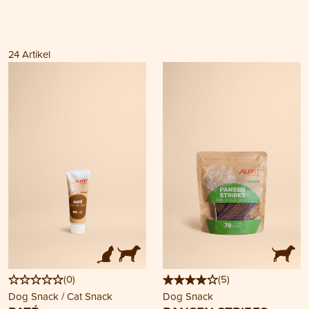
24
Artikel
(
0
)
(
5
)
Dog Snack / Cat Snack
Dog Snack