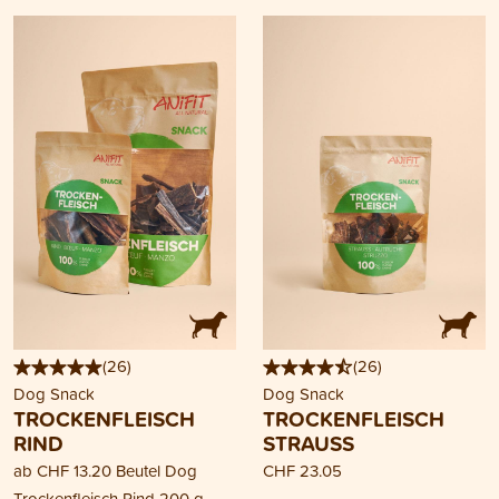
(
26
)
(
26
)
Dog Snack
Dog Snack
TROCKENFLEISCH
TROCKENFLEISCH
RIND
STRAUSS
ab
CHF 13.20
Beutel Dog
CHF 23.05
Trockenfleisch Rind 200 g