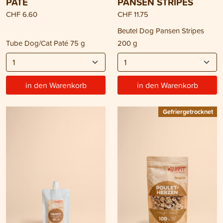
PATÉ
PANSEN STRIPES
CHF 6.60
CHF 11.75
Beutel Dog Pansen Stripes
Tube Dog/Cat Paté 75 g
200 g
in den Warenkorb
in den Warenkorb
Gefriergetrocknet