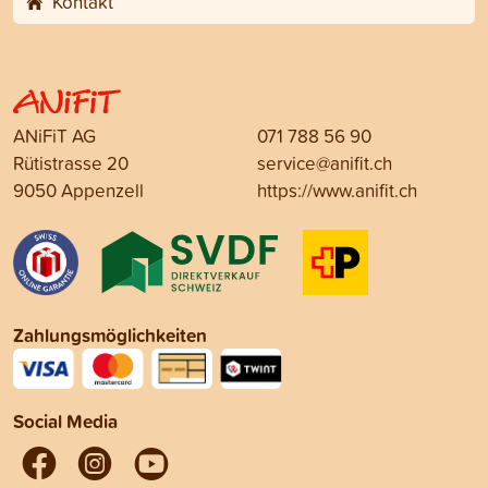
Kontakt
ANiFiT AG
071 788 56 90
Rütistrasse 20
service@anifit.ch
9050 Appenzell
https://www.anifit.ch
Zahlungsmöglichkeiten
Social Media