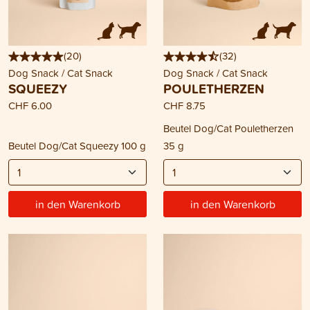
(
20
)
(
32
)
Dog Snack / Cat Snack
Dog Snack / Cat Snack
SQUEEZY
POULETHERZEN
CHF 6.00
CHF 8.75
Beutel Dog/Cat Pouletherzen
Beutel Dog/Cat Squeezy 100 g
35 g
in den Warenkorb
in den Warenkorb