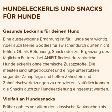
derjenigen vieler
HUNDELECKERLIS UND SNACKS
Konkurrenzprodukte.
FÜR HUNDE
Gesunde Leckerlis für deinen Hund
Eine ausgewogene Ernährung ist für Hunde sehr wichtig.
Aber auch kleine Goodies für zwischendurch dürfen nicht
fehlen. Ob als Belohnung, Snack oder zur Ergänzung des
täglichen Futters - bei ANiFiT findest du zahlreiche
Hundeleckerlis ohne chemische Zusatzstoffe. Die
meisten sind luftgetrocknet und einige unterstützen
sogar die Zahnpflege und helfen Zahnstein und
Zahnfleischverletzungen zu reduzieren. Natürlich können
die Snacks auch zur Hundeerziehung eingesetzt werden.
Vielfalt an Hundesnacks
Früher gab es vor allem den klassische Kauknochen als