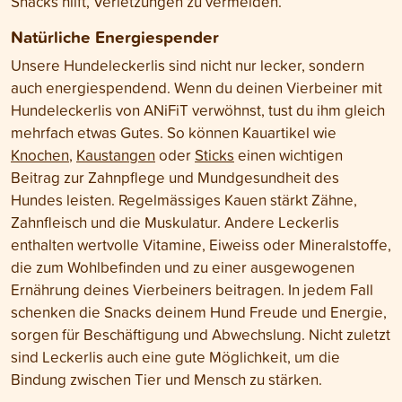
Snacks hilft, Verletzungen zu vermeiden.
Natürliche Energiespender
Unsere Hundeleckerlis sind nicht nur lecker, sondern
auch energiespendend. Wenn du deinen Vierbeiner mit
Hundeleckerlis von ANiFiT verwöhnst, tust du ihm gleich
mehrfach etwas Gutes. So können Kauartikel wie
Knochen
,
Kaustangen
oder
Sticks
einen wichtigen
Beitrag zur Zahnpflege und Mundgesundheit des
Hundes leisten. Regelmässiges Kauen stärkt Zähne,
Zahnfleisch und die Muskulatur. Andere Leckerlis
enthalten wertvolle Vitamine, Eiweiss oder Mineralstoffe,
die zum Wohlbefinden und zu einer ausgewogenen
Ernährung deines Vierbeiners beitragen. In jedem Fall
schenken die Snacks deinem Hund Freude und Energie,
sorgen für Beschäftigung und Abwechslung. Nicht zuletzt
sind Leckerlis auch eine gute Möglichkeit, um die
Bindung zwischen Tier und Mensch zu stärken.