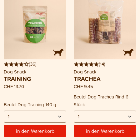
(
36
)
(
14
)
Dog Snack
Dog Snack
TRAINING
TRACHEA
CHF 13.70
CHF 9.45
Beutel Dog Trachea Rind 6
Beutel Dog Training 140 g
Stück
in den Warenkorb
in den Warenkorb