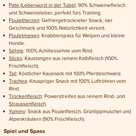
Paté (Leberwurst in der Tube
): 90% Schweinefleisch
und Schweineleber, perfekt fürs Training.
Pouletherzen
: Gefriergetrockneter Snack, der
Geschmack und 100% Natürlichkeit vereint.
Pouletmagen
: Knabberspass für Welpen und kleine
Hunde.
Sehne
: 100% Achillessehne vom Rind.
Sticks
: Kaustangen aus reinem Kalbfleisch (100%
Frischfleisch).
Tail
: Köstlicher Kausnack mit 100% Pferdeschwanz.
Trachea
: Knuspriger Snack mit 100% Luftröhren vom
Rind.
Trockenfleisch
: Powerstreifen aus reinem Rind- und
Straussenfleisch
.
Yummy
: Snack aus
Pouletfleisch, Grünlippmuschel und
Alpenkräutern (90% Frischfleisch).
Spiel und Spass